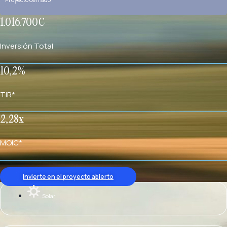
1.016.700€
Inversión Total
10,2%
TIR*
2,28x
MOIC*
Invierte en el proyecto abierto
Solar