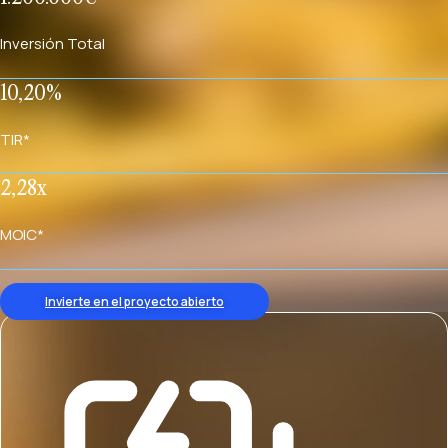
Inversión Total
10,20%
TIR*
2,28x
MOIC*
Invierte en el proyecto abierto