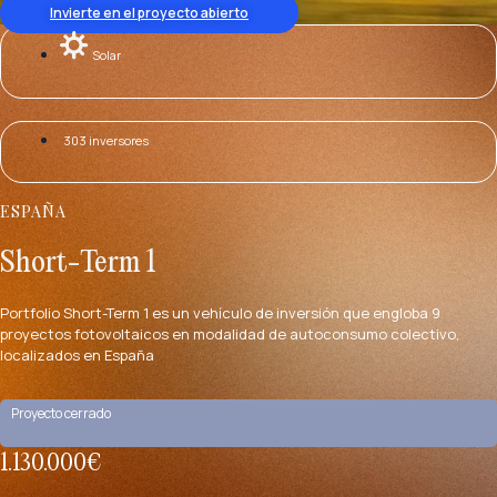
Invierte en el proyecto abierto
Solar
303 inversores
ESPAÑA
Short-Term 1
Portfolio Short-Term 1 es un vehículo de inversión que engloba 9
proyectos fotovoltaicos en modalidad de autoconsumo colectivo,
localizados en España
Proyecto cerrado
1.130.000€