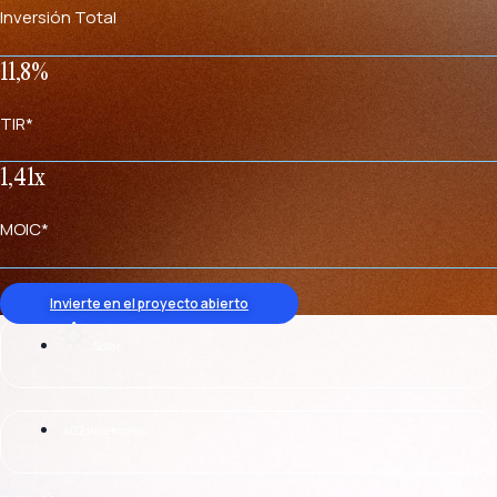
Inversión Total
11,8%
TIR*
1,41x
MOIC*
Invierte en el proyecto abierto
Solar
402 inversores