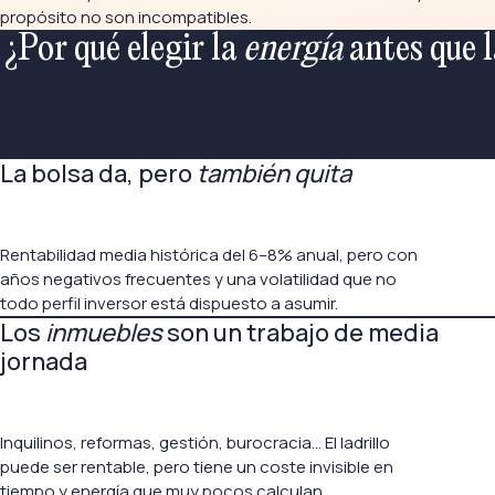
propósito no son incompatibles.
¿Por qué elegir la
energía
antes que l
La bolsa da, pero
también quita
Rentabilidad media histórica del 6–8% anual, pero con
años negativos frecuentes y una volatilidad que no
todo perfil inversor está dispuesto a asumir.
Los
inmuebles
son un trabajo de media
jornada
Inquilinos, reformas, gestión, burocracia… El ladrillo
puede ser rentable, pero tiene un coste invisible en
tiempo y energía que muy pocos calculan.