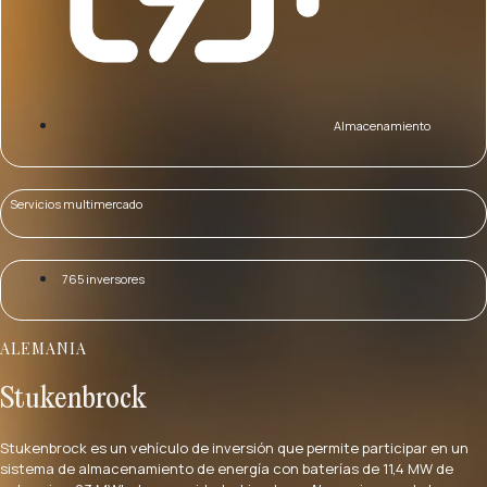
Almacenamiento
Servicios multimercado
765 inversores
ALEMANIA
Stukenbrock
Stukenbrock es un vehículo de inversión que permite participar en un
sistema de almacenamiento de energía con baterías de 11,4 MW de