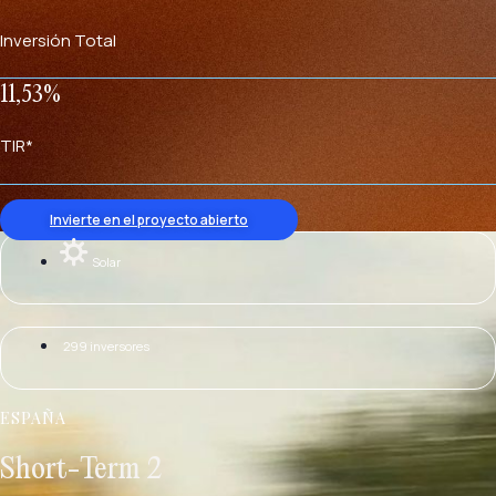
Inversión Total
11,53%
TIR*
Invierte en el proyecto abierto
Solar
299 inversores
ESPAÑA
Short-Term 2