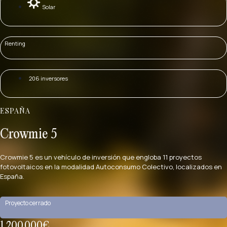
Solar
Renting
206 inversores
ESPAÑA
Crowmie 5
Crowmie 5 es un vehículo de inversión que engloba 11 proyectos
fotovoltaicos en la modalidad Autoconsumo Colectivo, localizados en
España.
Proyecto cerrado
1.200.000€