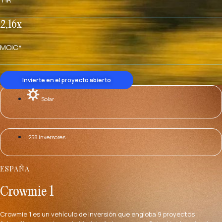
2,16x
MOIC*
Invierte en el proyecto abierto
Solar
258 inversores
ESPAÑA
Crowmie 1
Crowmie 1 es un vehículo de inversión que engloba 9 proyectos