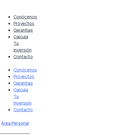
Saltar
al
contenido
Conócenos
Proyectos
Garantías
Calcula
Tu
Inversión
Contacto
Conócenos
Proyectos
Garantías
Calcula
Tu
Inversión
Contacto
Área Personal