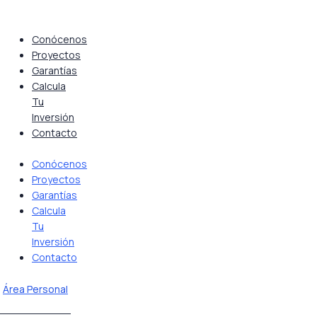
Saltar
al
contenido
Conócenos
Proyectos
Garantías
Calcula
Tu
Inversión
Contacto
Conócenos
Proyectos
Garantías
Calcula
Tu
Inversión
Contacto
Área Personal