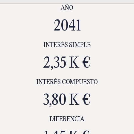
AÑO
2041
INTERÉS SIMPLE
2,35 K €
INTERÉS COMPUESTO
3,80 K €
DIFERENCIA