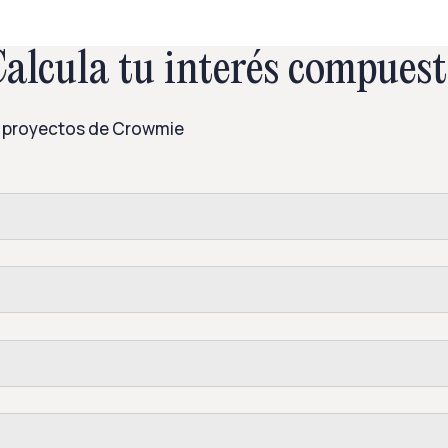
alcula tu interés compues
ros proyectos de Crowmie