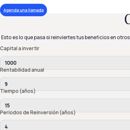
Agenda una llamada
C
Esto es lo que pasa si reinviertes tus beneficios en ot
Capital a invertir
Rentabilidad anual
Tiempo (años)
Periodos de Reinversión (años)