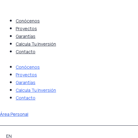
Saltar
al
contenido
Conócenos
Proyectos
Garantías
Calcula Tu Inversión
Contacto
Conócenos
Proyectos
Garantías
Calcula Tu Inversión
Contacto
Área Personal
EN