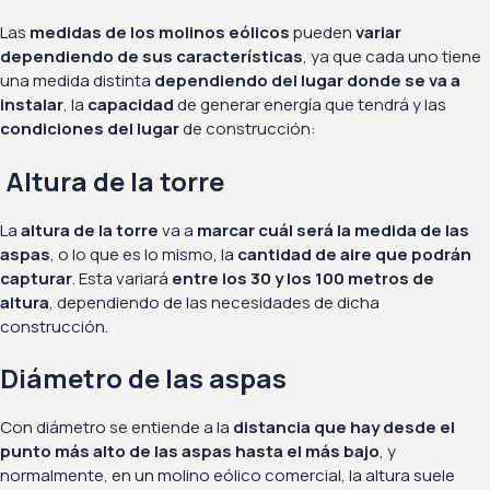
Las
medidas de los molinos eólicos
pueden
variar
dependiendo de sus características
, ya que cada uno tiene
una medida distinta
dependiendo del lugar donde se va a
instalar
, la
capacidad
de generar energía que tendrá y las
condiciones del lugar
de construcción:
Altura de la torre
La
altura de la torre
va a
marcar cuál será la medida de las
aspas
, o lo que es lo mismo, la
cantidad de aire que podrán
capturar
. Esta variará
entre los 30 y los 100 metros de
altura
, dependiendo de las necesidades de dicha
construcción.
Diámetro de las aspas
Con diámetro se entiende a la
distancia que hay desde el
punto más alto de las aspas hasta el más bajo
, y
normalmente, en un molino eólico comercial, la altura suele