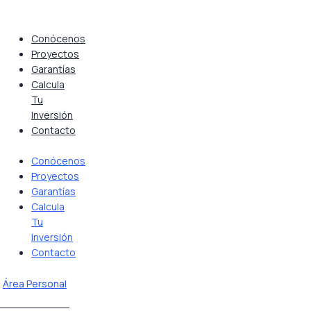
Saltar
al
contenido
Conócenos
Proyectos
Garantías
Calcula
Tu
Inversión
Contacto
Conócenos
Proyectos
Garantías
Calcula
Tu
Inversión
Contacto
Área Personal