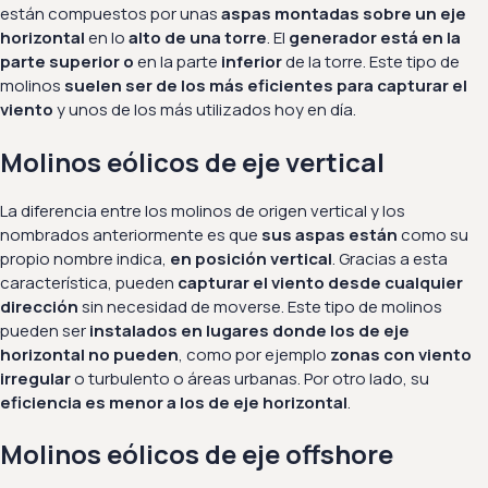
están compuestos por unas
aspas montadas sobre un eje
horizontal
en lo
alto de una torre
. El
generador está en la
parte superior o
en la parte
inferior
de la torre. Este tipo de
molinos
suelen ser de los más eficientes para capturar el
viento
y unos de los más utilizados hoy en día.
Molinos eólicos de eje vertical
La diferencia entre los molinos de origen vertical y los
nombrados anteriormente es que
sus aspas están
como su
propio nombre indica,
en posición vertical
. Gracias a esta
característica, pueden
capturar el viento desde cualquier
dirección
sin necesidad de moverse. Este tipo de molinos
pueden ser
instalados en lugares donde los de eje
horizontal no pueden
, como por ejemplo
zonas con viento
irregular
o turbulento o áreas urbanas. Por otro lado, su
eficiencia es menor a los de eje horizontal
.
Molinos eólicos de eje offshore