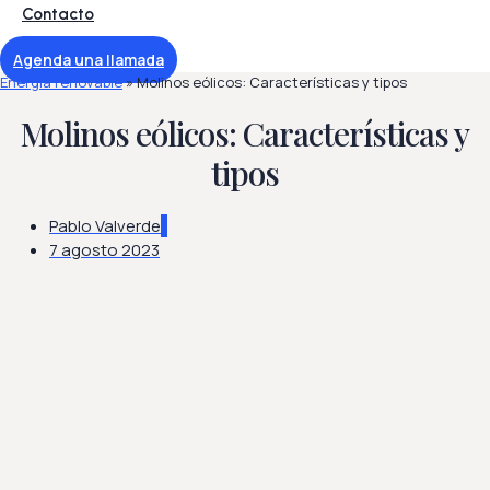
Contacto
Agenda una llamada
Energía renovable
»
Molinos eólicos: Características y tipos
Molinos eólicos: Características y
tipos
Pablo Valverde
7 agosto 2023