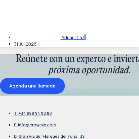
Adrián Díaz
31 Jul 2026
Reúnete con un experto e inviert
próxima
oportunidad
.
Agenda una llamada
T. +34 698 94 92 68
E.
info@crowmie.com
D. Gran Via del Marqués del Túria, 39,