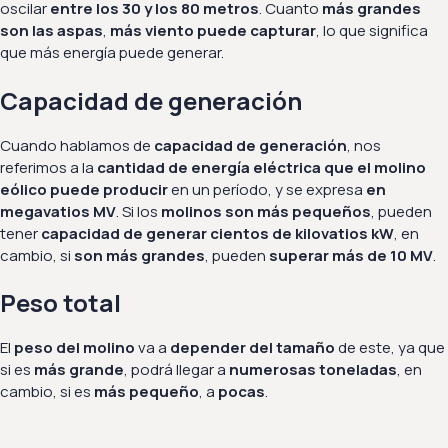
oscilar
entre los 30 y los 80 metros
. Cuanto
más grandes
son las aspas
,
más viento puede capturar
, lo que significa
que más energía puede generar.
Capacidad de generación
Cuando hablamos de
capacidad de generación
, nos
referimos a la
cantidad de energía eléctrica que el molino
eólico puede producir
en un período, y se expresa
en
megavatios MV
. Si los
molinos son más pequeños
, pueden
tener
capacidad de generar cientos de kilovatios kW
, en
cambio, si
son más grandes
, pueden
superar más de 10 MV
.
Peso total
El
peso del molino
va a
depender del tamaño
de este, ya que
si es
más grande
, podrá llegar a
numerosas toneladas
, en
cambio, si es
más pequeño
, a
pocas
.