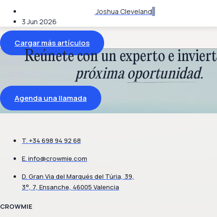
Joshua Cleveland
3 Jun 2026
Cargar más artículos
Reúnete con un experto e inviert
próxima
oportunidad
.
Agenda una llamada
T. +34 698 94 92 68
E.
info@crowmie.com
D. Gran Via del Marqués del Túria, 39,
3°, 7, Ensanche, 46005 Valencia
CROWMIE