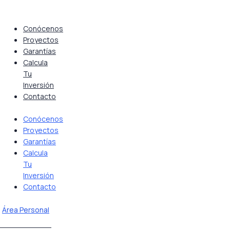
Saltar
al
contenido
Conócenos
Proyectos
Garantías
Calcula
Tu
Inversión
Contacto
Conócenos
Proyectos
Garantías
Calcula
Tu
Inversión
Contacto
Área Personal