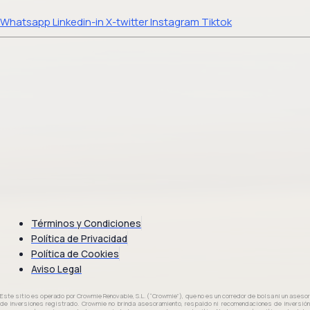
Whatsapp
Linkedin-in
X-twitter
Instagram
Tiktok
Términos y Condiciones
Política de Privacidad
Política de Cookies
Aviso Legal
Este sitio es operado por Crowmie Renovable, S.L. (“Crowmie”), que no es un corredor de bolsa ni un asesor
de inversiones registrado. Crowmie no brinda asesoramiento, respaldo ni recomendaciones de inversión