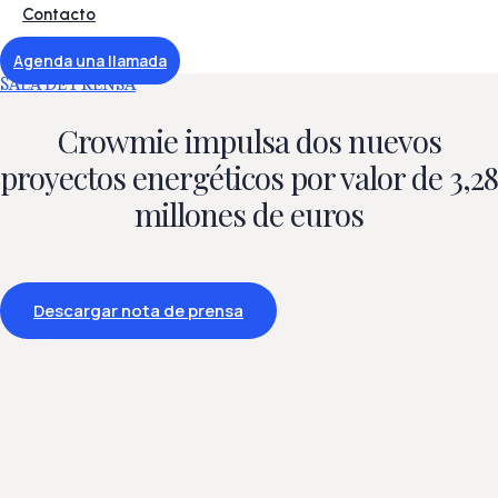
Contacto
Agenda una llamada
SALA DE PRENSA
Crowmie impulsa dos nuevos
proyectos energéticos por valor de 3,28
millones de euros
Descargar nota de prensa