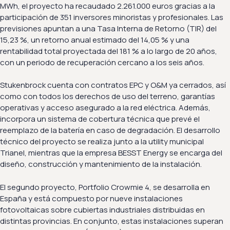
MWh, el proyecto ha recaudado 2.261.000 euros gracias a la
participación de 351 inversores minoristas y profesionales. Las
previsiones apuntan a una Tasa Interna de Retorno (TIR) del
15,23 %, un retorno anual estimado del 14,05 % y una
rentabilidad total proyectada del 181 % a lo largo de 20 años,
con un periodo de recuperación cercano a los seis años.
Stukenbrock cuenta con contratos EPC y O&M ya cerrados, así
como con todos los derechos de uso del terreno, garantías
operativas y acceso asegurado a la red eléctrica. Además,
incorpora un sistema de cobertura técnica que prevé el
reemplazo de la batería en caso de degradación. El desarrollo
técnico del proyecto se realiza junto a la utility municipal
Trianel, mientras que la empresa BESST Energy se encarga del
diseño, construcción y mantenimiento de la instalación.
El segundo proyecto, Portfolio Crowmie 4, se desarrolla en
España y está compuesto por nueve instalaciones
fotovoltaicas sobre cubiertas industriales distribuidas en
distintas provincias. En conjunto, estas instalaciones superan