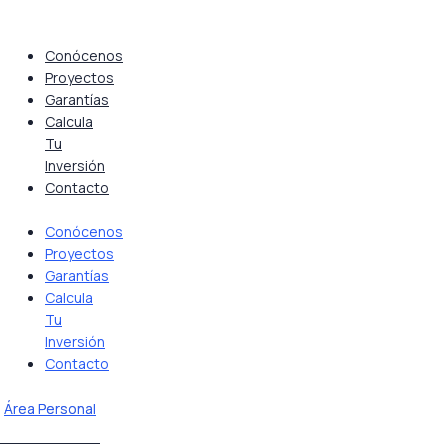
Saltar
al
contenido
Conócenos
Proyectos
Garantías
Calcula
Tu
Inversión
Contacto
Conócenos
Proyectos
Garantías
Calcula
Tu
Inversión
Contacto
Área Personal