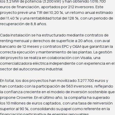
los 3,2 MW de potencia (3.200 kW) y han obtenido 1.016.700
euros de financiación, aportados por 212 inversores. Este
proyecto prevé una TIR del 10,20 %, un retorno anual estimado
del 11,40 % y una rentabilidad total del 128 %, con un periodo de
recuperación de 8,8 años.
Cada instalación se ha estructurado mediante contratos de
renting mensual y derechos de superficie a 20 años, con aval
bancario de 12 meses y contratos EPC y O&M que garantizan la
correcta ejecución y mantenimiento de las plantas. La gestión
del proyecto se realiza en colaboración con Visalia, una
comercializadora eléctrica independiente con experiencia en el
sector del autoconsumo industrial.
En total, los dos proyectos han movilizado 3.277.700 euros y
han contado con la participación de 563 inversores, reflejando
la confianza creciente en el modelo de inversión sostenible que
propone Crowmie. En el último año, la compañía ha superado
los 10 millones de euros captados, con una tasa de reinversión
superior al 90 %, consolidando su papel como referente en la
financiación participativa de energías renovables.