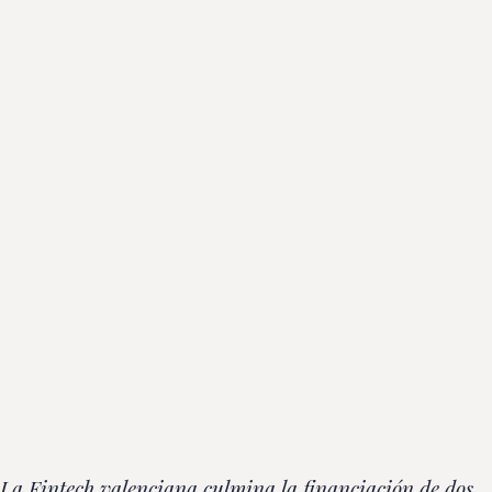
La Fintech valenciana culmina la financiación de dos