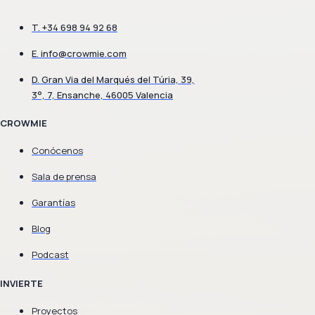
T. +34 698 94 92 68
E.
info@crowmie.com
D. Gran Via del Marqués del Túria, 39,
3°, 7, Ensanche, 46005 Valencia
CROWMIE
Conócenos
Sala de prensa
Garantías
Blog
Podcast
INVIERTE
Proyectos