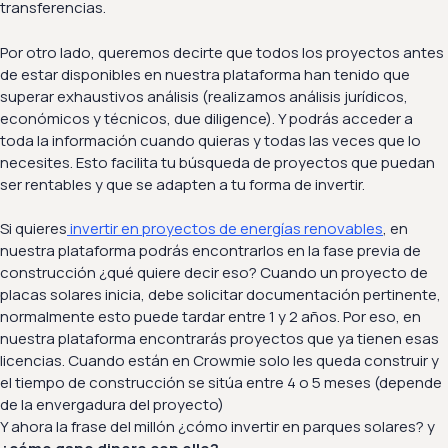
transferencias.
Por otro lado, queremos decirte que todos los proyectos antes
de estar disponibles en nuestra plataforma han tenido que
superar exhaustivos análisis (realizamos análisis jurídicos,
económicos y técnicos, due diligence). Y podrás acceder a
toda la información cuando quieras y todas las veces que lo
necesites. Esto facilita tu búsqueda de proyectos que puedan
ser rentables y que se adapten a tu forma de invertir.
Si quieres
invertir en proyectos de energías renovables
, en
nuestra plataforma podrás encontrarlos en la fase previa de
construcción ¿qué quiere decir eso? Cuando un proyecto de
placas solares inicia, debe solicitar documentación pertinente,
normalmente esto puede tardar entre 1 y 2 años. Por eso, en
nuestra plataforma encontrarás proyectos que ya tienen esas
licencias. Cuando están en Crowmie solo les queda construir y
el tiempo de construcción se sitúa entre 4 o 5 meses (depende
de la envergadura del proyecto)
Y ahora la frase del millón ¿cómo invertir en parques solares? y