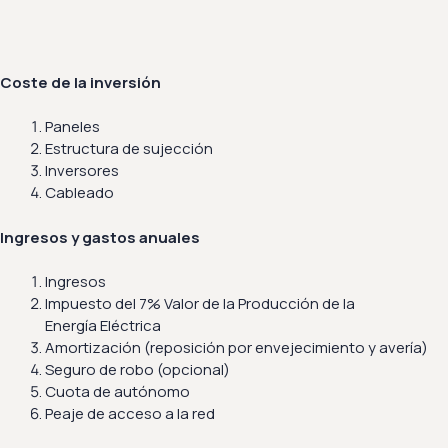
Coste de la inversión
Paneles
Estructura de sujección
Inversores
Cableado
Ingresos y gastos anuales
Ingresos
Impuesto del 7% Valor de la Producción de la
Energía Eléctrica
Amortización (reposición por envejecimiento y avería)
Seguro de robo (opcional)
Cuota de autónomo
Peaje de acceso a la red