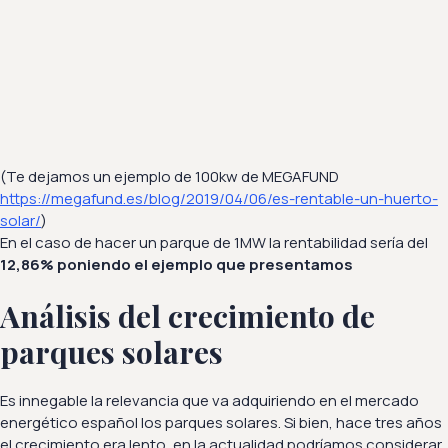
(Te dejamos un ejemplo de 100kw de MEGAFUND
https://megafund.es/blog/2019/04/06/es-rentable-un-huerto-
solar/
)
En el caso de hacer un parque de 1MW la rentabilidad sería del
12,86% poniendo el ejemplo que presentamos
Análisis del crecimiento de
parques solares
Es innegable la relevancia que va adquiriendo en el mercado
energético español los parques solares. Si bien, hace tres años
el crecimiento era lento, en la actualidad podríamos considerar