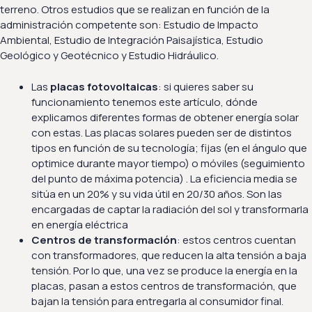
terreno. Otros estudios que se realizan en función de la
administración competente son: Estudio de Impacto
Ambiental, Estudio de Integración Paisajística, Estudio
Geológico y Geotécnico y Estudio Hidráulico.
Las
placas fotovoltaicas
: si quieres saber su
funcionamiento tenemos este artículo, dónde
explicamos diferentes formas de obtener energía solar
con estas. Las placas solares pueden ser de distintos
tipos en función de su tecnología; fijas (en el ángulo que
optimice durante mayor tiempo) o móviles (seguimiento
del punto de máxima potencia) . La eficiencia media se
sitúa en un 20% y su vida útil en 20/30 años. Son las
encargadas de captar la radiación del sol y transformarla
en energía eléctrica
Centros de transformación
: estos centros cuentan
con transformadores, que reducen la alta tensión a baja
tensión. Por lo que, una vez se produce la energía en la
placas, pasan a estos centros de transformación, que
bajan la tensión para entregarla al consumidor final.