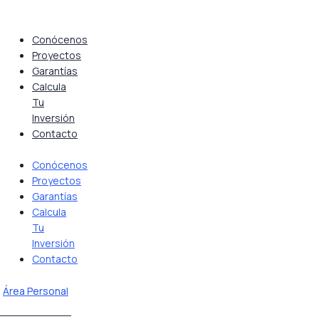
Saltar
al
contenido
Conócenos
Proyectos
Garantías
Calcula
Tu
Inversión
Contacto
Conócenos
Proyectos
Garantías
Calcula
Tu
Inversión
Contacto
Área Personal