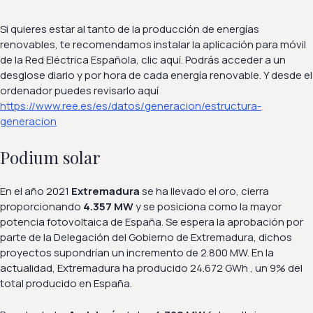
Si quieres estar al tanto de la producción de energías
renovables, te recomendamos instalar la aplicación para móvil
de la Red Eléctrica Española,
clic aquí
. Podrás acceder a un
desglose diario y por hora de cada energía renovable. Y desde el
ordenador puedes revisarlo
aquí
https://www.ree.es/es/datos/generacion/estructura-
generacion
Podium solar
En el año 2021
Extremadura
se ha llevado el oro, cierra
proporcionando
4.357 MW
y se posiciona como la mayor
potencia fotovoltaica de España. Se espera la aprobación por
parte de la Delegación del Gobierno de Extremadura, dichos
proyectos supondrían un incremento de 2.800 MW. En la
actualidad, Extremadura ha producido 24.672 GWh , un 9% del
total producido en España.