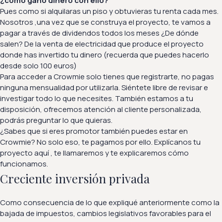
¿cómo gano dinero con ello?
Pues como si alquilaras un piso y obtuvieras tu renta cada mes.
Nosotros ,una vez que se construya el proyecto, te vamos a
pagar a través de dividendos todos los meses ¿De dónde
salen? De la venta de electricidad que produce el proyecto
donde has invertido tu dinero (recuerda que puedes hacerlo
desde solo 100 euros)
Para acceder a Crowmie solo tienes que registrarte, no pagas
ninguna mensualidad por utilizarla. Siéntete libre de revisar e
investigar todo lo que necesites. También estamos a tu
disposición, ofrecemos atención al cliente personalizada,
podrás preguntar lo que quieras.
¿Sabes que si eres promotor también puedes estar en
Crowmie? No solo eso, te pagamos por ello. Explícanos tu
proyecto
aquí
, te llamaremos y te explicaremos cómo
funcionamos.
Creciente inversión privada
Como consecuencia de lo que expliqué anteriormente como la
bajada de impuestos, cambios legislativos favorables para el