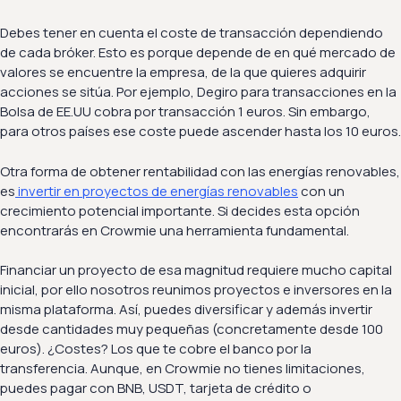
Debes tener en cuenta el coste de transacción dependiendo
de cada bróker. Esto es porque depende de en qué mercado de
valores se encuentre la empresa, de la que quieres adquirir
acciones se sitúa. Por ejemplo, Degiro para transacciones en la
Bolsa de EE.UU cobra por transacción 1 euros. Sin embargo,
para otros países ese coste puede ascender hasta los 10 euros.
Otra forma de obtener rentabilidad con las energías renovables,
es
invertir en proyectos de energías renovables
con un
crecimiento potencial importante. Si decides esta opción
encontrarás en Crowmie una herramienta fundamental.
Financiar un proyecto de esa magnitud requiere mucho capital
inicial, por ello nosotros reunimos proyectos e inversores en la
misma plataforma. Así, puedes diversificar y además invertir
desde cantidades muy pequeñas (concretamente desde 100
euros). ¿Costes? Los que te cobre el banco por la
transferencia. Aunque, en Crowmie no tienes limitaciones,
puedes pagar con BNB, USDT, tarjeta de crédito o