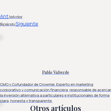
Ant
Anterior
Siguiente
Siguiente
Pablo Valverde
CMO y Cofundador de Crowmie. Experto en marketing
corporativo y comunicación financiera, responsable de acercar
la inversión alternativa a particulares e institucionales de forma
clara, honesta y transparente.
Otros artículos