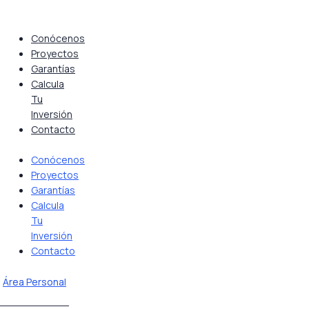
Saltar
al
contenido
Conócenos
Proyectos
Garantías
Calcula
Tu
Inversión
Contacto
Conócenos
Proyectos
Garantías
Calcula
Tu
Inversión
Contacto
Área Personal