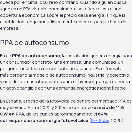
queda por encima, ocurre lo contrario. Cuando alguien busca
«qué es un PPA virtual», normalmente se refiere a esto: una
cobertura económica sobre el precio de la energía, sin que la
electricidad tenga que ir físicamente desde el parque hasta la
empresa.
PPA de autoconsumo
En un
PPA de autoconsumo
, la instalación genera energía para
un consumidor concreto: una empresa, una comunidad, un
polígono industrial o un conjunto de usuarios. Es el formato
más cercano al modelo de autoconsumo industrial y colectivo,
y uno de los más interesantes para el inversor, porque conecta
un activo tangible con una demanda energética identificable.
En España, el peso de la fotovoltaica dentro del mercado PPA es
muy elevado. Entre 2022 y 2024 se contrataron
más de 11,6
GW en PPA
, de los cuales aproximadamente el
64%
correspondieron a energía fotovoltaica
(
SFE Solar
, 2025).