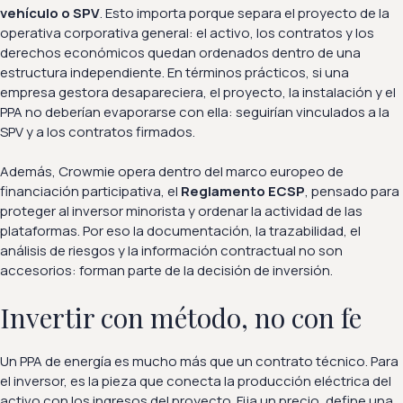
vehículo o SPV
. Esto importa porque separa el proyecto de la
operativa corporativa general: el activo, los contratos y los
derechos económicos quedan ordenados dentro de una
estructura independiente. En términos prácticos, si una
empresa gestora desapareciera, el proyecto, la instalación y el
PPA no deberían evaporarse con ella: seguirían vinculados a la
SPV y a los contratos firmados.
Además, Crowmie opera dentro del marco europeo de
financiación participativa, el
Reglamento ECSP
, pensado para
proteger al inversor minorista y ordenar la actividad de las
plataformas. Por eso la documentación, la trazabilidad, el
análisis de riesgos y la información contractual no son
accesorios: forman parte de la decisión de inversión.
Invertir con método, no con fe
Un PPA de energía es mucho más que un contrato técnico. Para
el inversor, es la pieza que conecta la producción eléctrica del
activo con los ingresos del proyecto. Fija un precio, define una