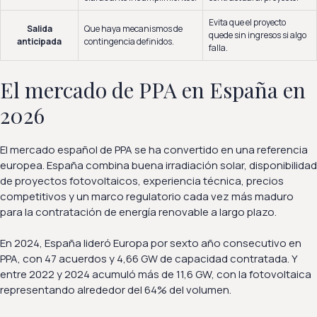
Evita que el proyecto
Salida
Que haya mecanismos de
quede sin ingresos si algo
anticipada
contingencia definidos.
falla.
El mercado de PPA en España en
2026
El mercado español de PPA se ha convertido en una referencia
europea. España combina buena irradiación solar, disponibilidad
de proyectos fotovoltaicos, experiencia técnica, precios
competitivos y un marco regulatorio cada vez más maduro
para la contratación de energía renovable a largo plazo.
En 2024, España lideró Europa por sexto año consecutivo en
PPA, con 47 acuerdos y 4,66 GW de capacidad contratada. Y
entre 2022 y 2024 acumuló más de 11,6 GW, con la fotovoltaica
representando alrededor del 64% del volumen.