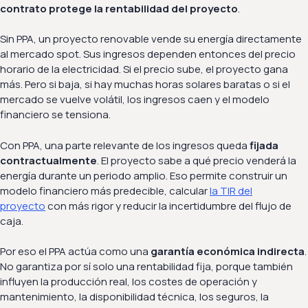
contrato protege la rentabilidad del proyecto
.
Sin PPA, un proyecto renovable vende su energía directamente
al mercado spot. Sus ingresos dependen entonces del precio
horario de la electricidad. Si el precio sube, el proyecto gana
más. Pero si baja, si hay muchas horas solares baratas o si el
mercado se vuelve volátil, los ingresos caen y el modelo
financiero se tensiona.
Con PPA, una parte relevante de los ingresos queda
fijada
contractualmente
. El proyecto sabe a qué precio venderá la
energía durante un periodo amplio. Eso permite construir un
modelo financiero más predecible, calcular
la TIR del
proyecto
con más rigor y reducir la incertidumbre del flujo de
caja.
Por eso el PPA actúa como una
garantía económica indirecta
.
No garantiza por sí solo una rentabilidad fija, porque también
influyen la producción real, los costes de operación y
mantenimiento, la disponibilidad técnica, los seguros, la