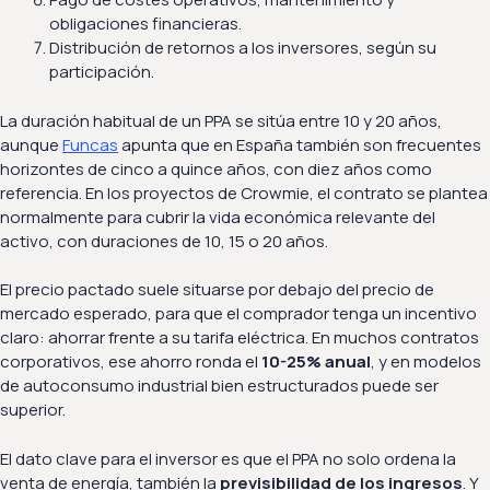
obligaciones financieras.
Distribución de retornos a los inversores, según su
participación.
La duración habitual de un PPA se sitúa entre 10 y 20 años,
aunque
Funcas
apunta que en España también son frecuentes
horizontes de cinco a quince años, con diez años como
referencia. En los proyectos de Crowmie, el contrato se plantea
normalmente para cubrir la vida económica relevante del
activo, con duraciones de 10, 15 o 20 años.
El precio pactado suele situarse por debajo del precio de
mercado esperado, para que el comprador tenga un incentivo
claro: ahorrar frente a su tarifa eléctrica. En muchos contratos
corporativos, ese ahorro ronda el
10-25% anual
, y en modelos
de autoconsumo industrial bien estructurados puede ser
superior.
El dato clave para el inversor es que el PPA no solo ordena la
venta de energía, también la
previsibilidad de los ingresos
. Y