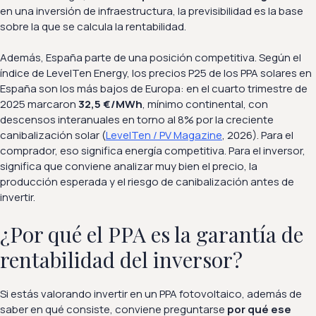
en una inversión de infraestructura, la previsibilidad es la base
sobre la que se calcula la rentabilidad.
Además, España parte de una posición competitiva. Según el
índice de LevelTen Energy, los precios P25 de los PPA solares en
España son los más bajos de Europa: en el cuarto trimestre de
2025 marcaron
32,5 €/MWh
, mínimo continental, con
descensos interanuales en torno al 8% por la creciente
canibalización solar (
LevelTen / PV Magazine
, 2026). Para el
comprador, eso significa energía competitiva. Para el inversor,
significa que conviene analizar muy bien el precio, la
producción esperada y el riesgo de canibalización antes de
invertir.
¿Por qué el PPA es la garantía de
rentabilidad del inversor?
Si estás valorando invertir en un PPA fotovoltaico, además de
saber en qué consiste, conviene preguntarse
por qué ese