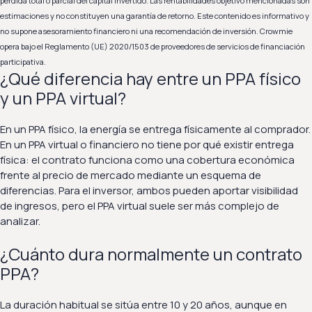
pérdida total o parcial del capital invertido. Las rentabilidades objetivo mencionadas son
estimaciones y no constituyen una garantía de retorno. Este contenido es informativo y
no supone asesoramiento financiero ni una recomendación de inversión. Crowmie
opera bajo el Reglamento (UE) 2020/1503 de proveedores de servicios de financiación
participativa.
¿Qué diferencia hay entre un PPA físico
y un PPA virtual?
En un PPA físico, la energía se entrega físicamente al comprador.
En un PPA virtual o financiero no tiene por qué existir entrega
física: el contrato funciona como una cobertura económica
frente al precio de mercado mediante un esquema de
diferencias. Para el inversor, ambos pueden aportar visibilidad
de ingresos, pero el PPA virtual suele ser más complejo de
analizar.
¿Cuánto dura normalmente un contrato
PPA?
La duración habitual se sitúa entre 10 y 20 años, aunque en