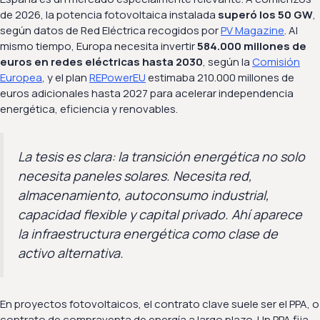
de 2026, la potencia fotovoltaica instalada
superó los 50 GW
,
según datos de Red Eléctrica recogidos por
PV Magazine
. Al
mismo tiempo, Europa necesita invertir
584.000 millones de
euros en redes eléctricas hasta 2030
, según la
Comisión
Europea
, y el plan
REPowerEU
estimaba 210.000 millones de
euros adicionales hasta 2027 para acelerar independencia
energética, eficiencia y renovables.
La tesis es clara: la transición energética no solo
necesita paneles solares. Necesita red,
almacenamiento, autoconsumo industrial,
capacidad flexible y capital privado. Ahí aparece
la infraestructura energética como clase de
activo alternativa.
En proyectos fotovoltaicos, el contrato clave suele ser el PPA, o
contrato de compraventa de energía a largo plazo. Un PPA fija