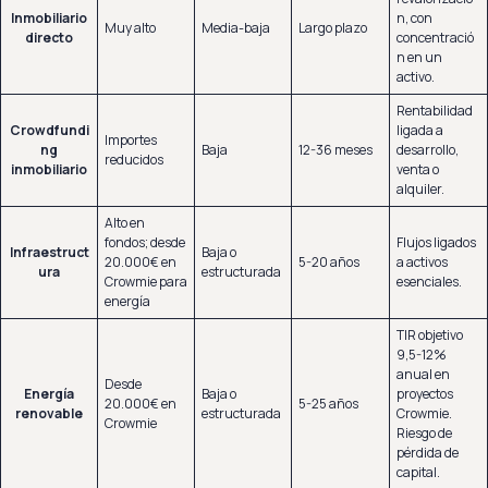
Inmobiliario
n, con
Muy alto
Media-baja
Largo plazo
directo
concentració
n en un
activo.
Rentabilidad
Crowdfundi
ligada a
Importes
ng
Baja
12-36 meses
desarrollo,
reducidos
inmobiliario
venta o
alquiler.
Alto en
fondos; desde
Flujos ligados
Infraestruct
Baja o
20.000€ en
5-20 años
a activos
ura
estructurada
Crowmie para
esenciales.
energía
TIR objetivo
9,5-12%
anual en
Desde
Energía
Baja o
proyectos
20.000€ en
5-25 años
renovable
estructurada
Crowmie.
Crowmie
Riesgo de
pérdida de
capital.