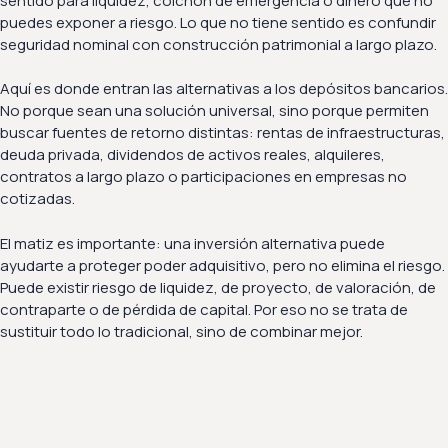
sentido para liquidez, colchón de emergencia o dinero que no
puedes exponer a riesgo. Lo que no tiene sentido es confundir
seguridad nominal con construcción patrimonial a largo plazo.
Aquí es donde entran las alternativas a los depósitos bancarios.
No porque sean una solución universal, sino porque permiten
buscar fuentes de retorno distintas: rentas de infraestructuras,
deuda privada, dividendos de activos reales, alquileres,
contratos a largo plazo o participaciones en empresas no
cotizadas.
El matiz es importante: una inversión alternativa puede
ayudarte a proteger poder adquisitivo, pero no elimina el riesgo.
Puede existir riesgo de liquidez, de proyecto, de valoración, de
contraparte o de pérdida de capital. Por eso no se trata de
sustituir todo lo tradicional, sino de combinar mejor.