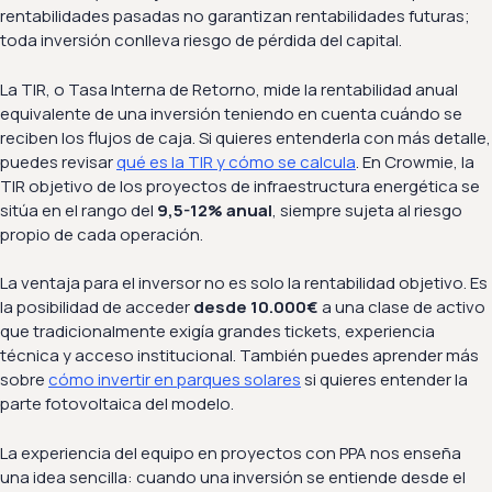
rentabilidades pasadas no garantizan rentabilidades futuras;
toda inversión conlleva riesgo de pérdida del capital.
La TIR, o Tasa Interna de Retorno, mide la rentabilidad anual
equivalente de una inversión teniendo en cuenta cuándo se
reciben los flujos de caja. Si quieres entenderla con más detalle,
puedes revisar
qué es la TIR y cómo se calcula
. En Crowmie, la
TIR objetivo de los proyectos de infraestructura energética se
sitúa en el rango del
9,5-12% anual
, siempre sujeta al riesgo
propio de cada operación.
La ventaja para el inversor no es solo la rentabilidad objetivo. Es
la posibilidad de acceder
desde 10.000€
a una clase de activo
que tradicionalmente exigía grandes tickets, experiencia
técnica y acceso institucional. También puedes aprender más
sobre
cómo invertir en parques solares
si quieres entender la
parte fotovoltaica del modelo.
La experiencia del equipo en proyectos con PPA nos enseña
una idea sencilla: cuando una inversión se entiende desde el